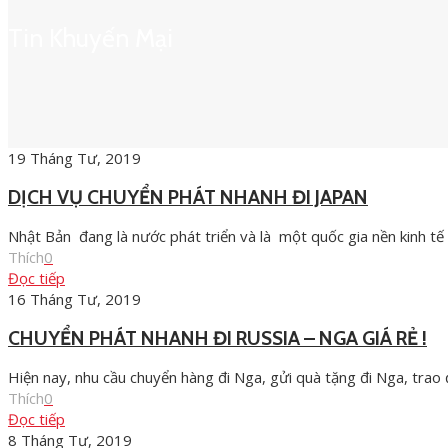
Tin Khuyến Mại
19 Tháng Tư, 2019
DỊCH VỤ CHUYỂN PHÁT NHANH ĐI JAPAN
Nhật Bản đang là nước phát triển và là một quốc gia nền kinh t
Thích
0
Đọc tiếp
16 Tháng Tư, 2019
CHUYỂN PHÁT NHANH ĐI RUSSIA – NGA GIÁ RẺ !
Hiện nay, nhu cầu chuyển hàng đi Nga, gửi quà tặng đi Nga, tra
Thích
0
Đọc tiếp
8 Tháng Tư, 2019