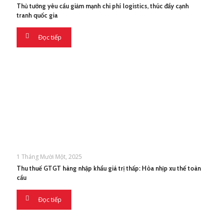
Thủ tướng yêu cầu giảm mạnh chi phí logistics, thúc đẩy cạnh
tranh quốc gia
Đọc tiếp
1 Tháng Mười Một, 2025
Thu thuế GTGT hàng nhập khẩu giá trị thấp: Hòa nhịp xu thế toàn
cầu
Đọc tiếp