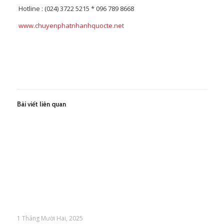
Hotline : (024) 3722 5215 * 096 789 8668
www.chuyenphatnhanhquocte.net
Bài viết liên quan
1 Tháng Mười Hai, 2025