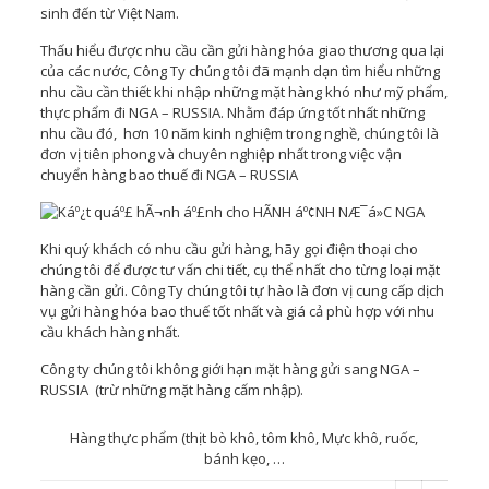
sinh đến từ Việt Nam.
Thấu hiểu được nhu cầu cần gửi hàng hóa giao thương qua lại
của các nước, Công Ty chúng tôi đã mạnh dạn tìm hiểu những
nhu cầu cần thiết khi nhập những mặt hàng khó như mỹ phẩm,
thực phẩm đi NGA – RUSSIA. Nhằm đáp ứng tốt nhất những
nhu cầu đó, hơn 10 năm kinh nghiệm trong nghề, chúng tôi là
đơn vị tiên phong và chuyên nghiệp nhất trong việc vận
chuyển hàng bao thuế đi NGA – RUSSIA
Khi quý khách có nhu cầu gửi hàng, hãy gọi điện thoại cho
chúng tôi để được tư vấn chi tiết, cụ thể nhất cho từng loại mặt
hàng cần gửi. Công Ty chúng tôi tự hào là đơn vị cung cấp dịch
vụ gửi hàng hóa bao thuế
tốt nhất và giá cả phù hợp với nhu
cầu khách hàng nhất.
Công ty chúng tôi không giới hạn mặt hàng gửi sang NGA –
RUSSIA (trừ những mặt hàng cấm nhập).
Hàng thực phẩm (thịt bò khô, tôm khô, Mực khô, ruốc,
bánh kẹo, …