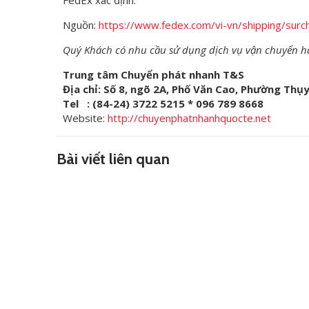
FedEx xác định.
Nguồn:
https://www.fedex.com/vi-vn/shipping/surc
Quý Khách có nhu cầu sử dụng dịch vụ vận chuyển hàng
Trung tâm Chuyển phát nhanh T&S
Địa chỉ: Số 8, ngõ 2A, Phố Văn Cao, Phường Thụ
Tel : (84-24) 3722 5215 * 096 789 8668
Website:
http://chuyenphatnhanhquocte.net
Bài viết liên quan