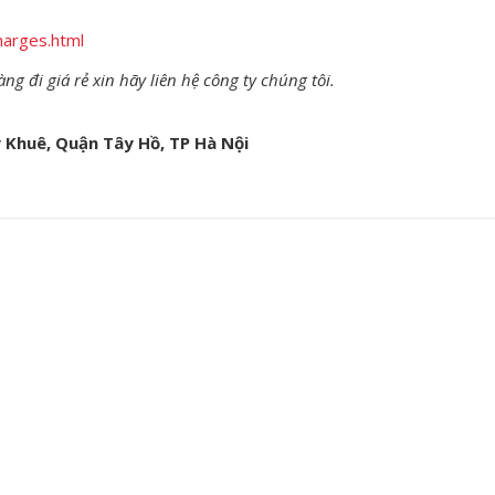
harges.html
 đi giá rẻ xin hãy liên hệ công ty chúng tôi.
y Khuê, Quận Tây Hồ, TP Hà Nội