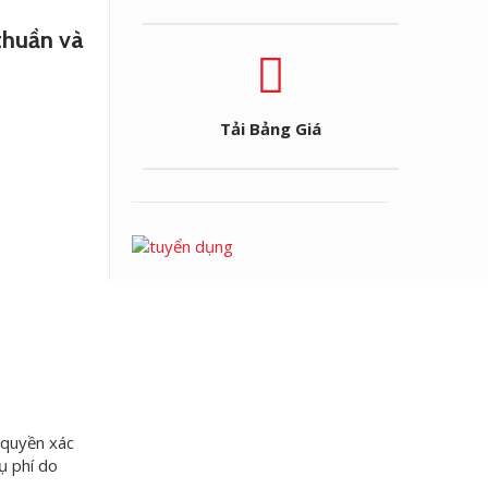
thuần và
Tải Bảng Giá
 quyền xác
ụ phí do