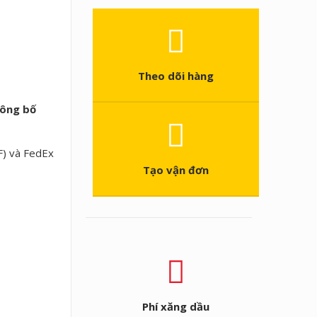
Theo dõi hàng
công bố
F) và FedEx
Tạo vận đơn
Phí xăng dầu