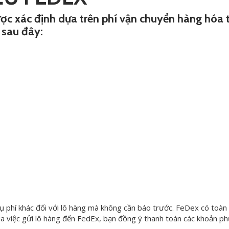
ược xác định dựa trên phí vận chuyển hàng hóa 
 sau đây:
hụ phí khác đối với lô hàng mà không cần báo trước. FeDex có toàn
Qua việc gửi lô hàng đến FedEx, bạn đồng ý thanh toán các khoản ph