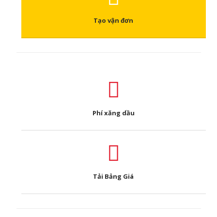
Tạo vận đơn
Phí xăng dầu
Tải Bảng Giá