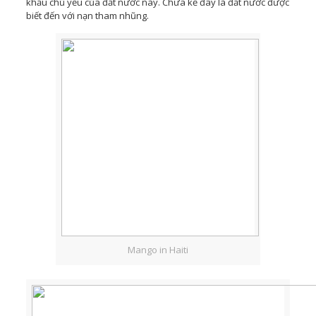
khẩu chủ yếu của đất nước này. Chưa kể đây là đất nước được
biết đến với nạn tham nhũng.
Mango in Haiti