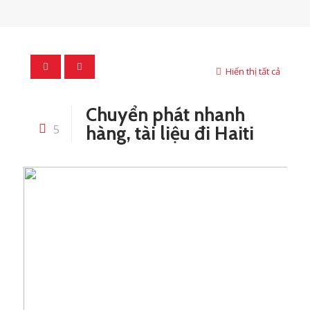
Hiển thị tất cả
Chuyển phát nhanh
5
hàng, tài liệu đi Haiti