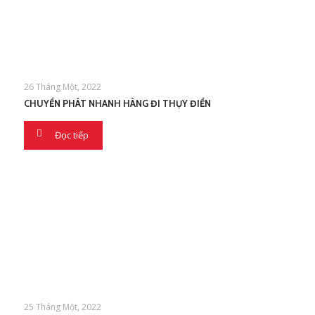
26 Tháng Một, 2022
CHUYỂN PHÁT NHANH HÀNG ĐI THỤY ĐIỂN
Đọc tiếp
25 Tháng Một, 2022