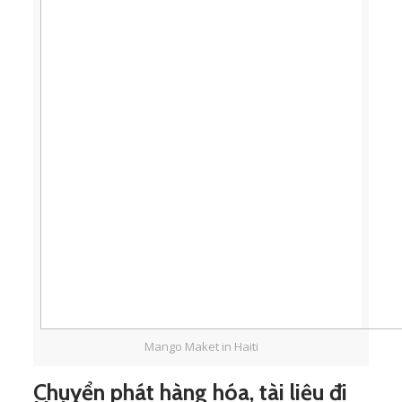
Mango Maket in Haiti
Chuyển phát hàng hóa, tài liệu đi