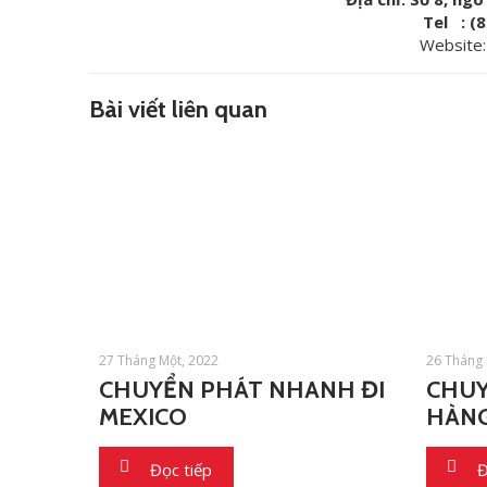
Tel : (
Website
Bài viết liên quan
27 Tháng Một, 2022
26 Tháng 
CHUYỂN PHÁT NHANH ĐI
CHUY
MEXICO
HÀNG
Đọc tiếp
Đ