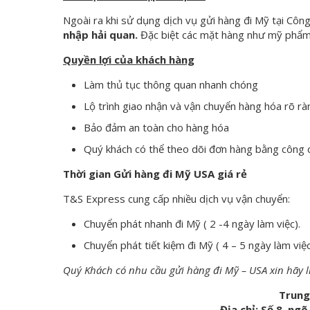
Ngoài ra khi sử dụng dịch vụ gửi hàng đi Mỹ tại Côn
nhập hải quan.
Đặc biệt các mặt hàng như mỹ phẩm
Quyền lợi của khách hàng
Làm thủ tục thông quan nhanh chóng
Lộ trình giao nhận và vận chuyển hàng hóa rõ rà
Bảo đảm an toàn cho hàng hóa
Quý khách có thể theo dõi đơn hàng bằng công c
Thời gian Gửi hàng đi Mỹ USA giá rẻ
T&S Express cung cấp nhiều dịch vụ vận chuyển:
Chuyển phát nhanh đi Mỹ ( 2 -4 ngày làm việc).
Chuyển phát tiết kiệm đi Mỹ ( 4 – 5 ngày làm việc
Quý Khách có nhu cầu gửi hàng đi Mỹ – USA xin hãy li
Trung
Địa chỉ: Số 8, ng