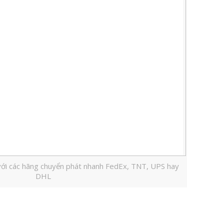
 với các hãng chuyển phát nhanh FedEx, TNT, UPS hay
DHL