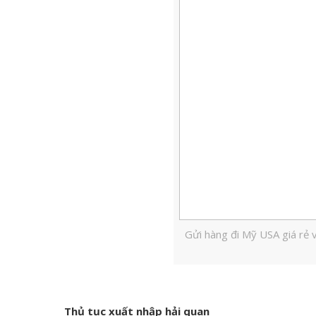
Gửi hàng đi Mỹ USA giá rẻ
Thủ tục xuất nhập hải quan