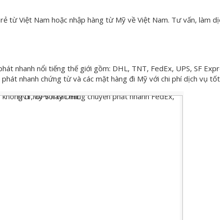
rẻ từ Việt Nam hoặc nhập hàng từ Mỹ về Việt Nam. Tư vấn, làm dị
n phát nhanh nổi tiếng thế giới gồm: DHL, TNT, FedEx, UPS, SF Ex
phát nhanh chứng từ và các mặt hàng đi Mỹ với chi phí dịch vụ tốt