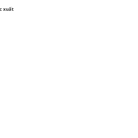
c xuất