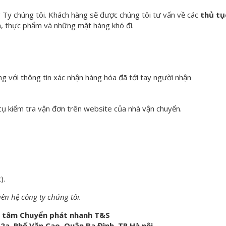
g Ty chúng tôi. Khách hàng sẽ được chúng tôi tư vấn về các
thủ tụ
, thực phẩm và những mặt hàng khó đi.
ng với thông tin xác nhận hàng hóa đã tới tay người nhận
ụ kiểm tra vận đơn trên website của nhà vận chuyển.
).
ên hệ công ty chúng tôi.
 tâm Chuyển phát nhanh T&S
õ 2a, Phố Văn Cao, Quận Ba Đình, TP Hà nội