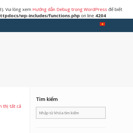
3). Vui lòng xem
Hướng dẫn Debug trong WordPress
để biết
tpdocs/wp-includes/functions.php
on line
4204
Tìm kiếm
n thị tất cả