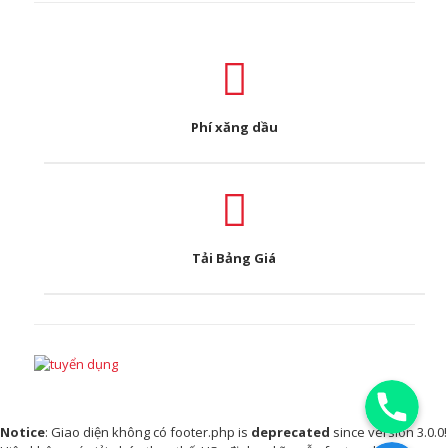
Phí xăng dầu
Tải Bảng Giá
Phone
Notice
: Giao diện không có footer.php is
deprecated
since version 3.0.0!
Facebook Messenger