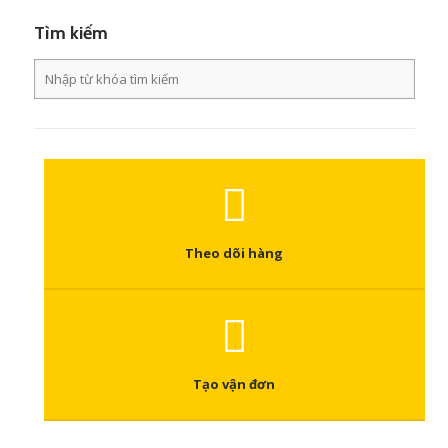
Tìm kiếm
Theo dõi hàng
Tạo vận đơn