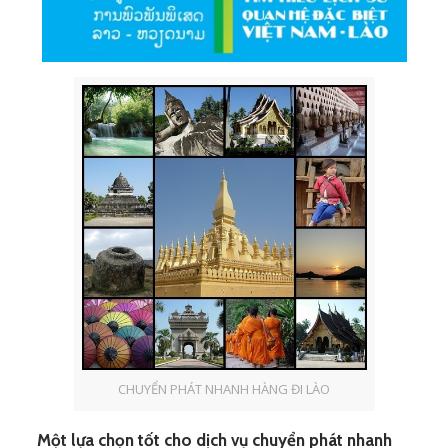
CHUYỂN PHÁT NHANH HÀNG ĐI LÀO
Một lựa chọn tốt cho dịch vụ chuyển phát nhanh