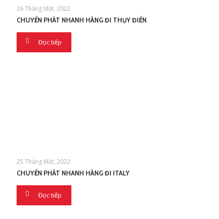
26 Tháng Một, 2022
CHUYỂN PHÁT NHANH HÀNG ĐI THỤY ĐIỂN
Đọc tiếp
25 Tháng Một, 2022
CHUYỂN PHÁT NHANH HÀNG ĐI ITALY
Đọc tiếp