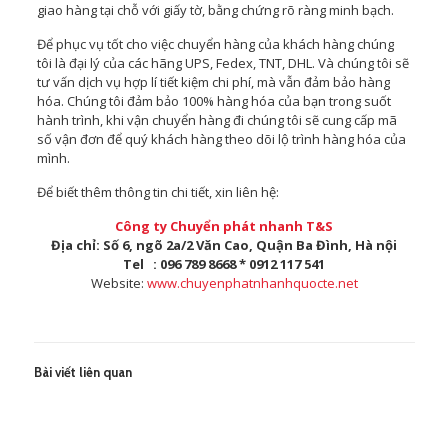
giao hàng tại chỗ với giấy tờ, bằng chứng rõ ràng minh bạch.
Để phục vụ tốt cho việc chuyển hàng của khách hàng chúng
tôi là đại lý của các hãng UPS, Fedex, TNT, DHL. Và chúng tôi sẽ
tư vấn dịch vụ hợp lí tiết kiệm chi phí, mà vẫn đảm bảo hàng
hóa. Chúng tôi đảm bảo 100% hàng hóa của bạn trong suốt
hành trình, khi vận chuyển hàng đi chúng tôi sẽ cung cấp mã
số vận đơn để quý khách hàng theo dõi lộ trình hàng hóa của
mình.
Để biết thêm thông tin chi tiết, xin liên hệ:
Công ty Chuyển phát nhanh T&S
Địa chỉ: Số 6, ngõ 2a/2 Văn Cao, Quận Ba Đình, Hà nội
Tel : 096 789 8668 * 0912 117 541
Website:
www.chuyenphatnhanhquocte.net
Bài viết liên quan