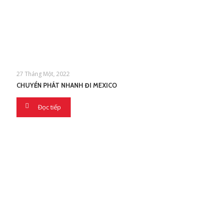
27 Tháng Một, 2022
CHUYỂN PHÁT NHANH ĐI MEXICO
Đọc tiếp