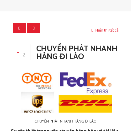
Hiển thị tất cả
CHUYỂN PHÁT NHANH
2
HÀNG ĐI LÀO
CHUYỂN PHÁT NHANH HÀNG ĐI LÀO
Sự cần thiết trong vận chuyển hàng hóa và tài liệu