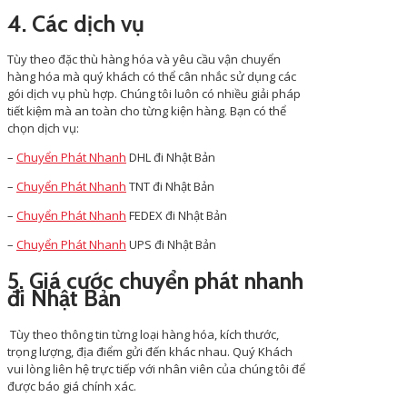
4. Các dịch vụ
Tùy theo đặc thù hàng hóa và yêu cầu vận chuyển
hàng hóa mà quý khách có thể cân nhắc sử dụng các
gói dịch vụ phù hợp. Chúng tôi luôn có nhiều giải pháp
tiết kiệm mà an toàn cho từng kiện hàng. Bạn có thể
chọn dịch vụ:
–
Chuyển Phát Nhanh
DHL đi Nhật Bản
–
Chuyển Phát Nhanh
TNT đi Nhật Bản
–
Chuyển Phát Nhanh
FEDEX đi Nhật Bản
–
Chuyển Phát Nhanh
UPS đi Nhật Bản
5. Giá cước chuyển phát nhanh
đi Nhật Bản
Tùy theo thông tin từng loại hàng hóa, kích thước,
trọng lượng, địa điểm gửi đến khác nhau. Quý Khách
vui lòng liên hệ trực tiếp với nhân viên của chúng tôi để
được báo giá chính xác.