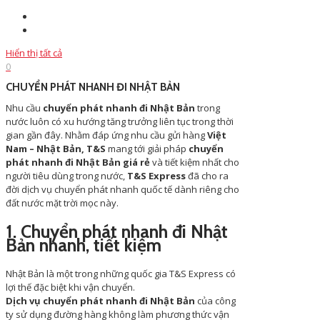
Hiển thị tất cả
0
CHUYỂN PHÁT NHANH ĐI NHẬT BẢN
Nhu cầu
chuyển phát nhanh đi Nhật Bản
trong
nước luôn có xu hướng tăng trưởng liên tục trong thời
gian gần đây. Nhằm đáp ứng nhu cầu gửi hàng
Việt
Nam – Nhật Bản, T&S
mang tới giải pháp
chuyển
phát nhanh đi Nhật Bản
giá rẻ
và tiết kiệm nhất cho
người tiêu dùng trong nước,
T&S Express
đã cho ra
đời dịch vụ chuyển phát nhanh quốc tế dành riêng cho
đất nước mặt trời mọc này.
1. Chuyển phát nhanh đi Nhật
Bản nhanh, tiết kiệm
Nhật Bản là một trong những quốc gia T&S Express có
lợi thế đặc biệt khi vận chuyển.
Dịch vụ chuyển phát nhanh đi Nhật Bản
của công
ty sử dụng đường hàng không làm phương thức vận