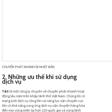
CHUYỂN PHÁT NHANH ĐI NHẬT BẢN
2. Những ưu thế khi sử dụng
dịch vụ
T&S
là một công ty chuyên về chuyển phát nhanh hoạt
động lâu năm trên khắp lãnh thổ Việt Nam. Chúng tôi có
mạng lưới dịch vụ rộng lớn và năng lực vận chuyển cực
lớn có khả năng cung ứng dịch vụ vận chuyển hàng hóa
đến mọi vùng miền tại hơn 220 quốc gia và vùng lãnh