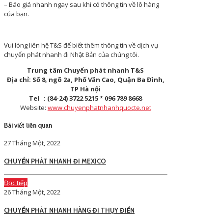
– Báo giá nhanh ngay sau khi có thông tin về lô hàng
của bạn.
Vui lòng liên hệ T&S để biết thêm thông tin về dịch vụ
chuyển phát nhanh đi Nhật Bản
của chúng tôi.
Trung tâm Chuyển phát nhanh T&S
Địa chỉ: Số 8, ngõ 2a, Phố Văn Cao, Quận Ba Đình,
TP Hà nội
Tel : (84-24) 3722 5215 * 096 789 8668
Website:
www.chuyenphatnhanhquocte.net
Bài viết liên quan
27 Tháng Một, 2022
CHUYỂN PHÁT NHANH ĐI MEXICO
Đọc tiếp
26 Tháng Một, 2022
CHUYỂN PHÁT NHANH HÀNG ĐI THỤY ĐIỂN