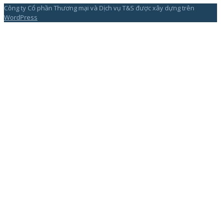
Công ty Cổ phần Thương mại và Dịch vụ T&S được xây dựng trên
WordPress