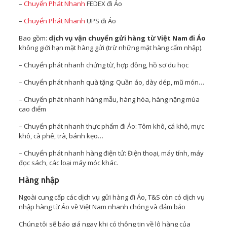
–
Chuyển Phát Nhanh
FEDEX đi Áo
–
Chuyển Phát Nhanh
UPS đi Áo
Bao gồm:
dịch vụ vận chuyển gửi hàng từ Việt Nam đi Áo
không giới hạn mặt hàng gửi (trừ những mặt hàng cấm nhập).
– Chuyển phát nhanh chứng từ, hợp đồng, hồ sơ du học
– Chuyển phát nhanh quà tặng: Quần áo, dày dép, mũ món…
– Chuyển phát nhanh hàng mẫu, hàng hóa, hàng nặng mùa
cao điểm
– Chuyển phát nhanh thực phẩm đi Áo: Tôm khô, cá khô, mực
khô, cà phê, trà, bánh kẹo…
– Chuyển phát nhanh hàng điện tử: Điện thoại, máy tính, máy
đọc sách, các loại máy móc khác.
Hàng nhập
Ngoài cung cấp các dịch vụ gửi hàng đi Áo, T&S còn có dịch vụ
nhập hàng từ Áo về Việt Nam nhanh chóng và đảm bảo
Chúng tôi sẽ báo giá ngay khi có thông tin về lô hàng của