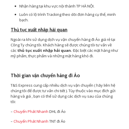
Nhận hàng tại khu vực nội thành TP HÀ NỘI.
Luôn có lộ trình Tracking theo dõi đơn hàng cụ thể, minh
bạch.
Thủ tục xuất nhập hải quan
Ngoài ra khi sử dụng dịch vụ vận chuyển hàng đi Áo giá rẻ tại
Công Ty chúng tôi. Khách hàng sẽ được chúng tôi tư vấn về
các
thủ tục xuất nhập hải quan.
Đặc biệt các mặt hàng như
mỹ phẩm, thực phẩm và những mặt hàng khó đi.
Thời gian vận chuyển hàng đi Áo
T&S Express cung cấp nhiều dịch vụ vận chuyển ( hãy liên hệ
chúng tôi để được tư vấn chi tiết ). Tùy thuộc vào mục đích gửi
hàng và giá , bạn có thể sử dụng các dịch vụ sau của chúng
tôi:
–
Chuyển Phát Nhanh
DHL đi Áo
–
Chuyển Phát Nhanh
TNT đi Áo