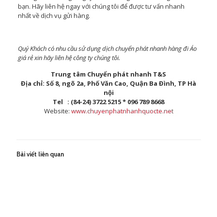
bạn. Hãy liên hệ ngay với chúng tôi để được tư vấn nhanh
nhất về dịch vụ gửi hàng.
Quý Khách có nhu cầu sử dụng dịch chuyển phát nhanh hàng đi Áo
giá rẻ xin hãy liên hệ công ty chúng tôi.
Trung tâm Chuyển phát nhanh T&S
Địa chỉ: Số 8, ngõ 2a, Phố Văn Cao, Quận Ba Đình, TP Hà
nội
Tel : (84-24) 3722 5215 * 096 789 8668
Website:
www.chuyenphatnhanhquocte.net
Bài viết liên quan