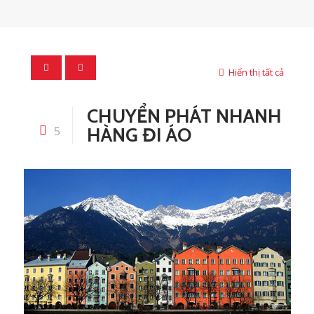
Hiển thị tất cả
CHUYỂN PHÁT NHANH
5
HÀNG ĐI ÁO