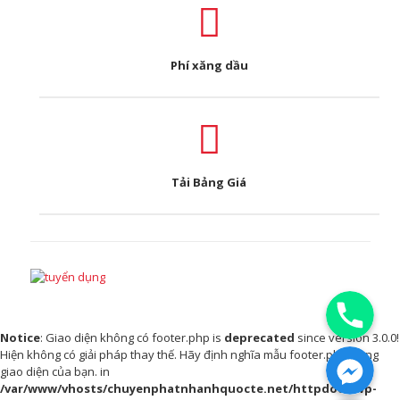
Phí xăng dầu
Tải Bảng Giá
Phone
Notice
: Giao diện không có footer.php is
deprecated
since version 3.0.0!
Facebook Messenger
Hiện không có giải pháp thay thế. Hãy định nghĩa mẫu footer.php trong
giao diện của bạn. in
/var/www/vhosts/chuyenphatnhanhquocte.net/httpdocs/wp-