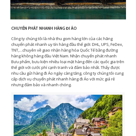
CHUYỂN PHÁT NHANH HÀNG ĐI ÁO
Công ty chúng tôi là nhà thu gom hàng lớn của các hãng
chuyển phát nhanh uy tín hàng đầu thế giới: DHL, UPS, FeDex,
TNT,…chuyên về giao nhận hàng hóa Quốc Tế bằng đường
hàng không hàng đầu Việt Nam. Nhận chuyển phát nhanh
Bưu phẩm, bưu kiện nhiều loại mặt hàng đến các quốc gia trên
thế giới với cước phí cạnh tranh và đảm bảo nhất. Thấy được
nhu cầu gửi hàng đi Áo ngày càng tăng, công ty chúng tôi cung
cấp dịch vụ chuyển phát nhanh hàng đi Áo với mức giá rẻ
nhưng đảm bảo và nhanh chóng.