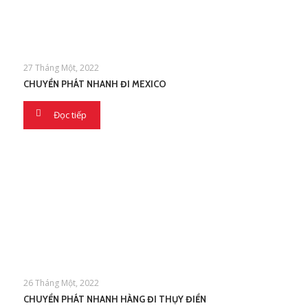
27 Tháng Một, 2022
CHUYỂN PHÁT NHANH ĐI MEXICO
Đọc tiếp
26 Tháng Một, 2022
CHUYỂN PHÁT NHANH HÀNG ĐI THỤY ĐIỂN