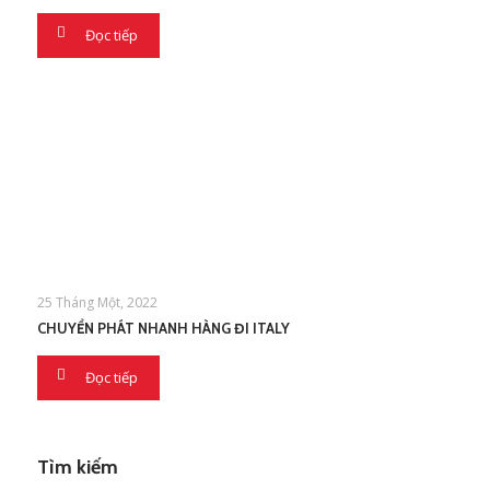
Đọc tiếp
25 Tháng Một, 2022
CHUYỂN PHÁT NHANH HÀNG ĐI ITALY
Đọc tiếp
Tìm kiếm